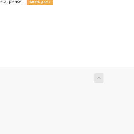
ta, please ...
Читать далі »