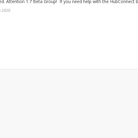
d. Attention 1.7 Beta Group! If you need help with the HubConnect be
n 2020