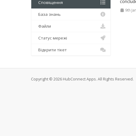
conclude
Сповіщення
9th Ja
База знань
Файли
Статус мережі
Відкрити тікет
Copyright © 2026 HubConnect Apps. All Rights Reserved.