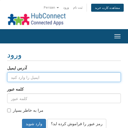
Persian
ورود
ثبت نام
مشاهده کارت خرید
Togg
navig
ورود
آدرس ایمیل
کلمه عبور
مرا به خاطر بسپار
رمز عبور را فراموش کرده اید؟