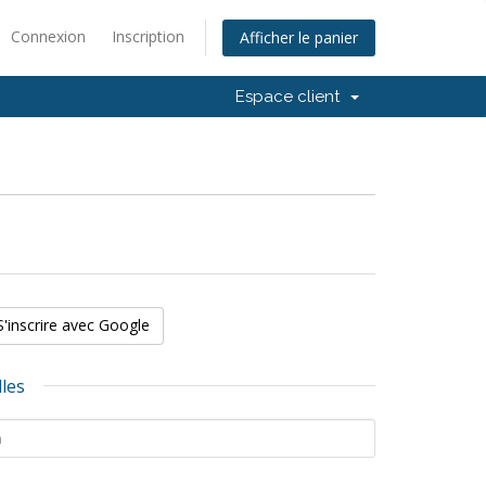
Connexion
Inscription
Afficher le panier
Espace client
S'inscrire avec Google
les