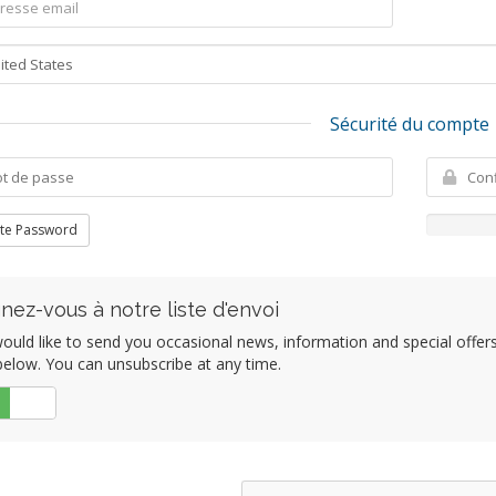
Sécurité du compte
te Password
gnez-vous à notre liste d'envoi
uld like to send you occasional news, information and special offers b
elow. You can unsubscribe at any time.
Non