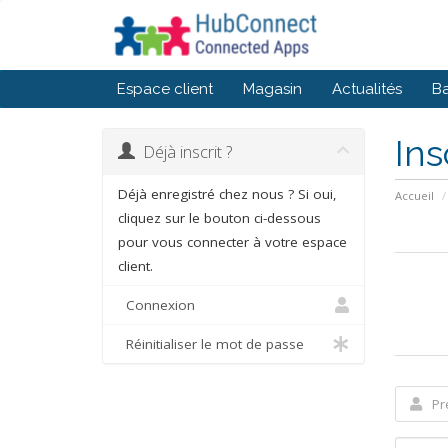
Espace client
Magasin
Actualités
Ba
Ins
Déjà inscrit ?
Déjà enregistré chez nous ? Si oui,
Accueil
cliquez sur le bouton ci-dessous
pour vous connecter à votre espace
client.
Connexion
Réinitialiser le mot de passe