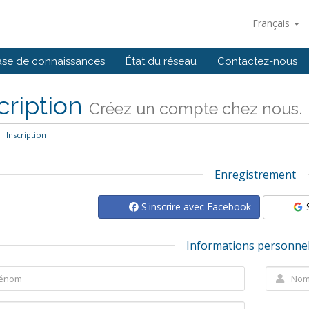
Français
se de connaissances
État du réseau
Contactez-nous
cription
Créez un compte chez nous.
Inscription
Enregistrement
S'inscrire avec Facebook
Informations personnel