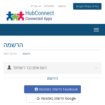
הרשמה
התחברות
עברית
צפייה בעגלת הקניות
Togg
navig
הרשמה
הרשמה
פורטל ראשי
?האם אתם כבר רשומים
הירשמו
הרשמה באמצעות Facebook
הרשמה באמצעות Google